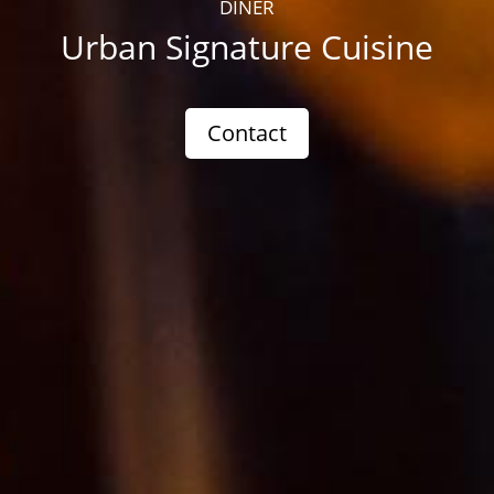
DINER
Urban Signature Cuisine
Contact